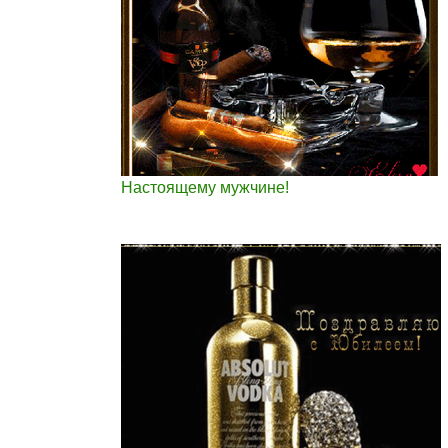
Настоящему мужчине!