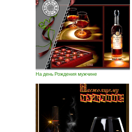
На день Рождения мужчине