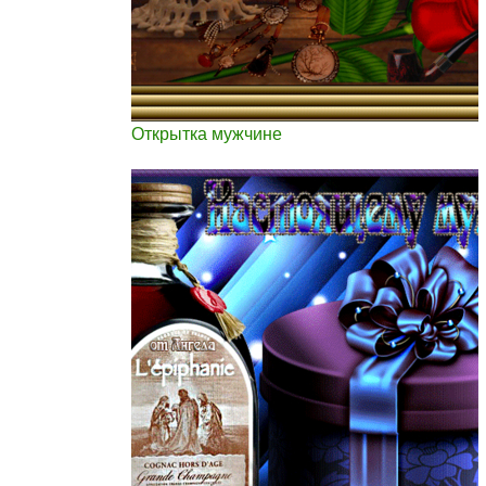
Открытка мужчине