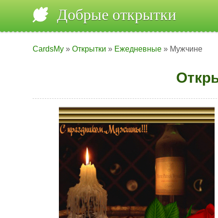
Добрые открытки
CardsMy
»
Открытки
»
Ежедневные
» Мужчине
Откр