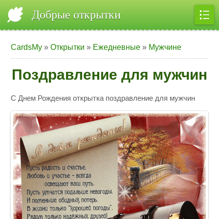
Добрые открытки
CardsMy
»
Открытки
»
Ежедневные
»
Мужчине
Поздравление для мужчин
С Днем Рождения открытка поздравление для мужчин