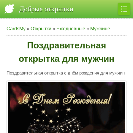
Добрые открытки
CardsMy
»
Открытки
»
Ежедневные
»
Мужчине
Поздравительная
открытка для мужчин
Поздравительная открытка с днём рождения для мужчин