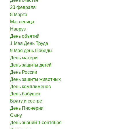
День счастья
23 февраля
8 Марта
Масленица
Навруз
День объятий
1 Мая День Труда
9 Мая день Победы
День матери
День защиты детей
День России
День защиты животных
День комплименов
День бабушек
Брату и сестре
День Пионерии
Сыну
День знаний 1 сентября