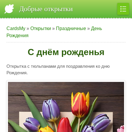
Добрые открытки
CardsMy
»
Открытки
»
Праздничные
»
День
Рождения
С днём рожденья
Открытка с тюльпанами для поздравления ко дню
Рождения.