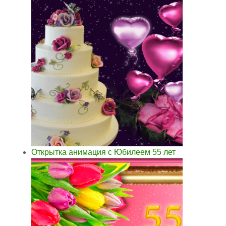
Открытка анимация с Юбилеем 55 лет