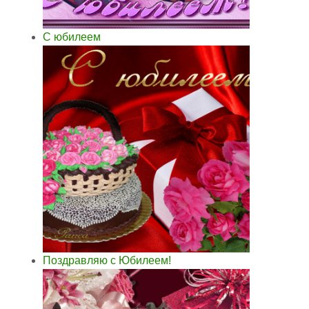
С юбилеем
Поздравляю с Юбилеем!