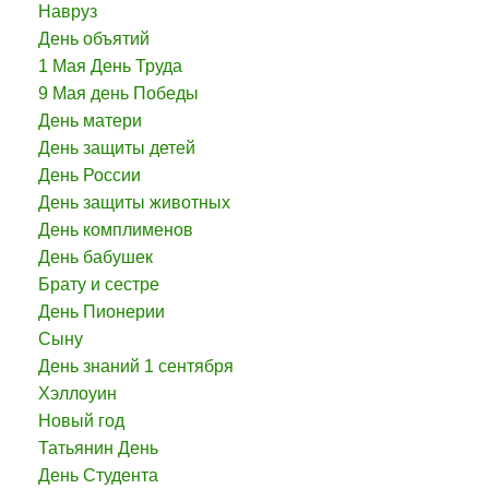
Навруз
День объятий
1 Мая День Труда
9 Мая день Победы
День матери
День защиты детей
День России
День защиты животных
День комплименов
День бабушек
Брату и сестре
День Пионерии
Сыну
День знаний 1 сентября
Хэллоуин
Новый год
Татьянин День
День Студента