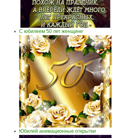
С юбилеем 50 лет женщине
Юбилей анимационные открытки