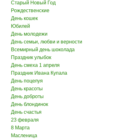
Старый Новый Год
Рождественские
День кошек
Юбилей
День молодежи
День семьи, любви и верности
Всемирный день шоколада
Праздник улыбок
День смеха 1 апреля
Праздник Ивана Купала
День поцелуя
День красоты
День доброты
День блондинок
День счастья
23 февраля
8 Марта
Масленица