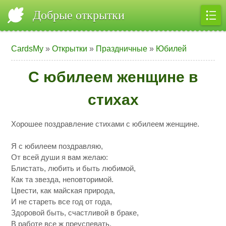
Добрые открытки
CardsMy
»
Открытки
»
Праздничные
»
Юбилей
С юбилеем женщине в
стихах
Хорошее поздравление стихами с юбилеем женщине.
Я с юбилеем поздравляю,
От всей души я вам желаю:
Блистать, любить и быть любимой,
Как та звезда, неповторимой.
Цвести, как майская природа,
И не стареть все год от года,
Здоровой быть, счастливой в браке,
В работе все ж преуспевать,