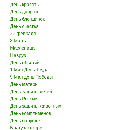
День красоты
День доброты
День блондинок
День счастья
23 февраля
8 Марта
Масленица
Навруз
День объятий
1 Мая День Труда
9 Мая день Победы
День матери
День защиты детей
День России
День защиты животных
День комплименов
День бабушек
Брату и сестре