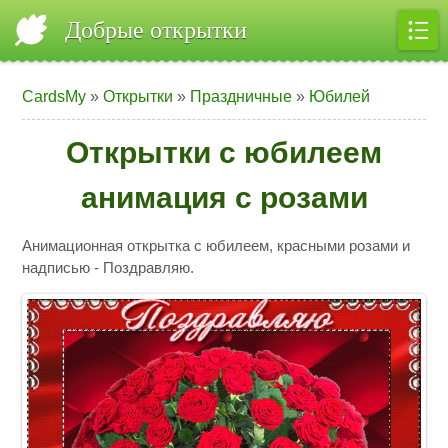
Добрые открытки
CardsMy
»
Открытки
»
Праздничные
»
Юбилей
Открытки с юбилеем
анимация с розами
Анимационная открытка с юбилеем, красными розами и
надписью - Поздравляю.