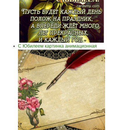
С Юбилеем картинка анимационная