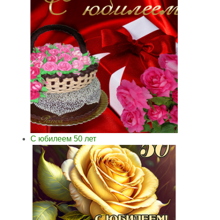
С юбилеем 50 лет