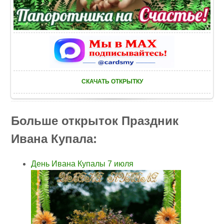
СКАЧАТЬ ОТКРЫТКУ
Больше открыток Праздник
Ивана Купала:
День Ивана Купалы 7 июля