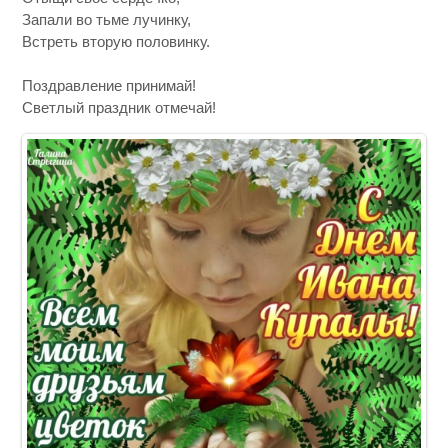
Запали во тьме лучинку,
Встреть вторую половинку.
Поздравление принимай!
Светлый праздник отмечай!