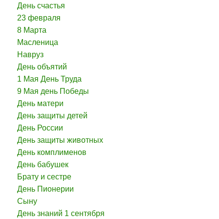
День счастья
23 февраля
8 Марта
Масленица
Навруз
День объятий
1 Мая День Труда
9 Мая день Победы
День матери
День защиты детей
День России
День защиты животных
День комплименов
День бабушек
Брату и сестре
День Пионерии
Сыну
День знаний 1 сентября