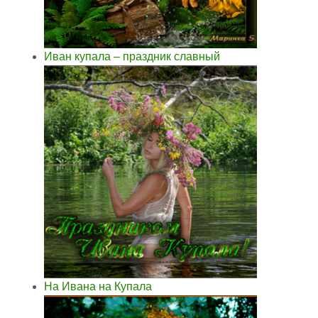
Иван купала – праздник славный
На Ивана на Купала