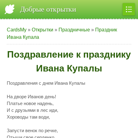
Добрые открытки
CardsMy
»
Открытки
»
Праздничные
»
Праздник
Ивана Купала
Поздравление к празднику
Ивана Купалы
Поздравления с днем Ивана Купалы
На дворе Иванов день!
Платье новое надень,
И с друзьями в лес иди,
Хороводы там води,
Запусти венок по речке,
Отыщи свое сердечко,