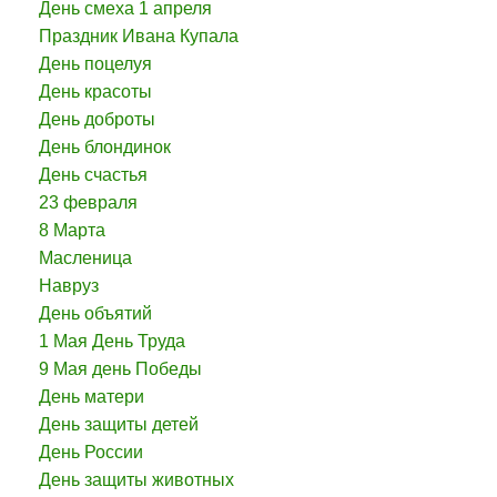
День смеха 1 апреля
Праздник Ивана Купала
День поцелуя
День красоты
День доброты
День блондинок
День счастья
23 февраля
8 Марта
Масленица
Навруз
День объятий
1 Мая День Труда
9 Мая день Победы
День матери
День защиты детей
День России
День защиты животных