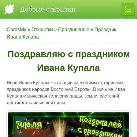
Добрые открытки
CardsMy
»
Открытки
»
Праздничные
»
Праздник
Ивана Купала
Поздравляю с праздником
Ивана Купала
Ночь Ивана Купалы – это один из любимых старинных
праздников народов Восточной Европы. В ночь на Иван
Купала магическая сила огня, воды, земли, растений
достигает наивысшей силы.