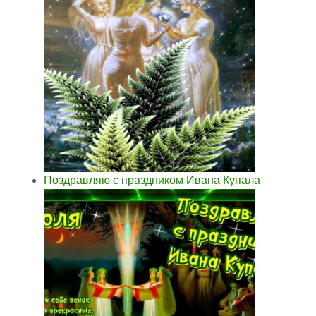
Поздравляю с праздником Ивана Купала