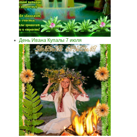
День Ивана Купалы 7 июля