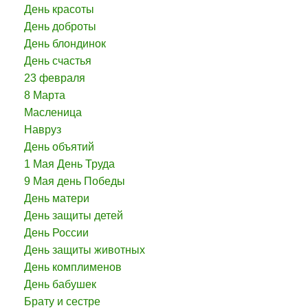
День красоты
День доброты
День блондинок
День счастья
23 февраля
8 Марта
Масленица
Навруз
День объятий
1 Мая День Труда
9 Мая день Победы
День матери
День защиты детей
День России
День защиты животных
День комплименов
День бабушек
Брату и сестре