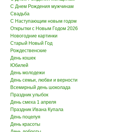
С Днем Рождения мужчинам
Свадьба
С Наступающим новым годом
Открытки с Новым Годом 2026
Новогодние картинки
Старый Новый Год
Рождественские
День кошек
Юбилей
День молодежи
День семьи, любви и верности
Всемирный день шоколада
Праздник улыбок
День смеха 1 апреля
Праздник Ивана Купала
День поцелуя
День красоты
День доброты