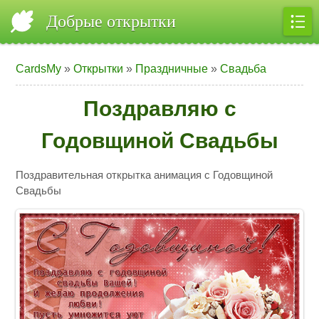
Добрые открытки
CardsMy
»
Открытки
»
Праздничные
»
Свадьба
Поздравляю с
Годовщиной Свадьбы
Поздравительная открытка анимация с Годовщиной
Свадьбы