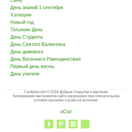
Сыну
День знаний 1 сентября
Хэллоуин
Новый год
Татьянин День
День Студента
День Святого Валентина
День домового
День Весеннего Равноденствия
Первый день весны
День учителя
Cardsmy.com © 2026 Добрые открытки и картинки
Копирование материалов сайта разрешено при обязательном
условии указании ссылки на источник.
uCoz
facebook
pinterest
instagram
vk