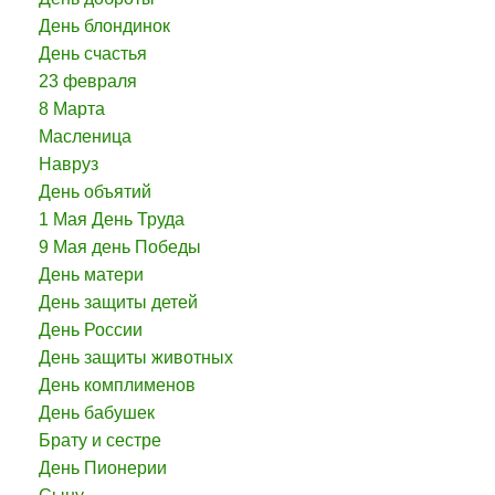
День блондинок
День счастья
23 февраля
8 Марта
Масленица
Навруз
День объятий
1 Мая День Труда
9 Мая день Победы
День матери
День защиты детей
День России
День защиты животных
День комплименов
День бабушек
Брату и сестре
День Пионерии