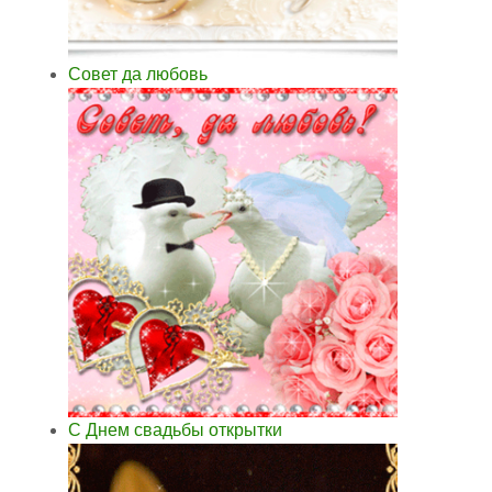
Совет да любовь
С Днем свадьбы открытки