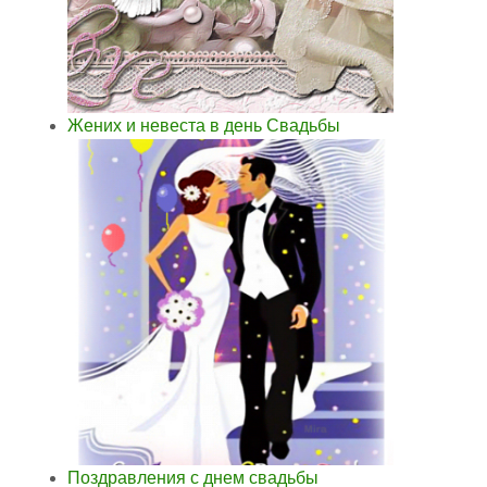
Жених и невеста в день Свадьбы
Поздравления с днем свадьбы