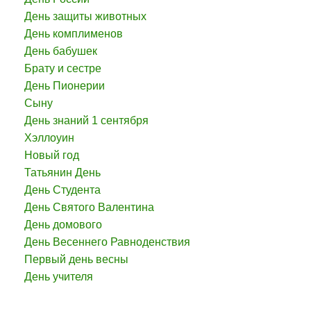
День защиты животных
День комплименов
День бабушек
Брату и сестре
День Пионерии
Сыну
День знаний 1 сентября
Хэллоуин
Новый год
Татьянин День
День Студента
День Святого Валентина
День домового
День Весеннего Равноденствия
Первый день весны
День учителя