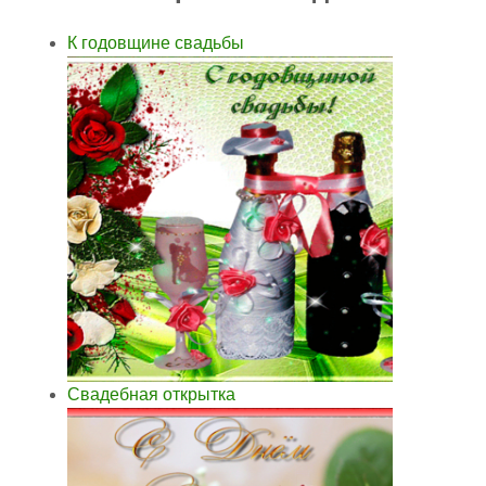
К годовщине свадьбы
Свадебная открытка