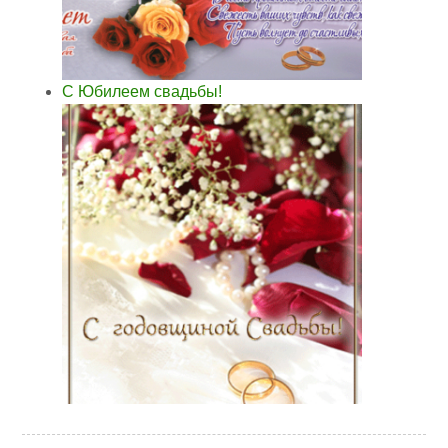
С Юбилеем свадьбы!