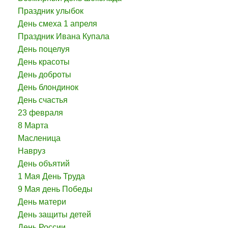
Праздник улыбок
День смеха 1 апреля
Праздник Ивана Купала
День поцелуя
День красоты
День доброты
День блондинок
День счастья
23 февраля
8 Марта
Масленица
Навруз
День объятий
1 Мая День Труда
9 Мая день Победы
День матери
День защиты детей
День России