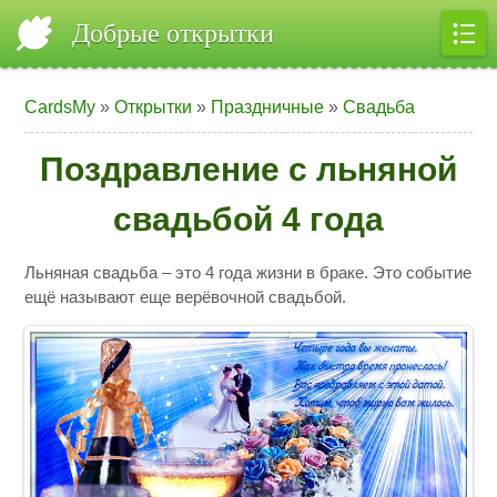
Добрые открытки
CardsMy
»
Открытки
»
Праздничные
»
Свадьба
Поздравление с льняной
свадьбой 4 года
Льняная свадьба – это 4 года жизни в браке. Это событие
ещё называют еще верёвочной свадьбой.