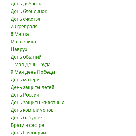
День доброты
День блондинок
День счастья
23 февраля
8 Марта
Масленица
Навруз
День объятий
1 Мая День Труда
9 Мая день Победы
День матери
День защиты детей
День России
День защиты животных
День комплименов
День бабушек
Брату и сестре
День Пионерии