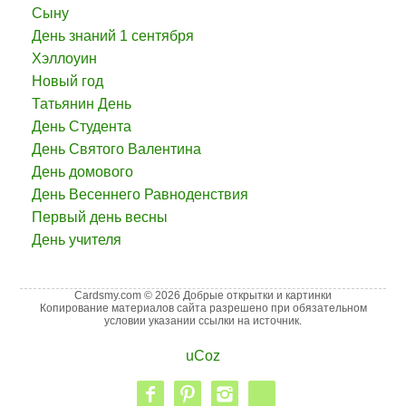
Сыну
День знаний 1 сентября
Хэллоуин
Новый год
Татьянин День
День Студента
День Святого Валентина
День домового
День Весеннего Равноденствия
Первый день весны
День учителя
Cardsmy.com © 2026 Добрые открытки и картинки
Копирование материалов сайта разрешено при обязательном
условии указании ссылки на источник.
uCoz
facebook
pinterest
instagram
vk