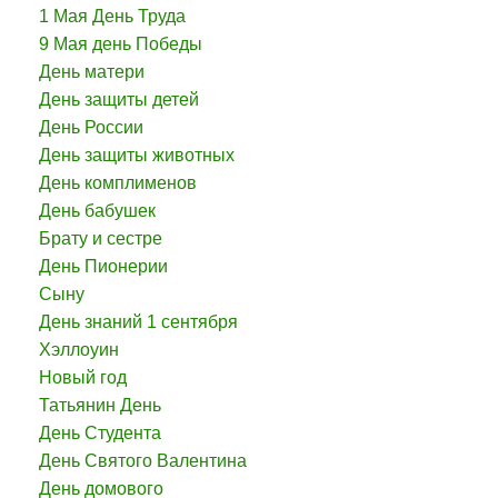
1 Мая День Труда
9 Мая день Победы
День матери
День защиты детей
День России
День защиты животных
День комплименов
День бабушек
Брату и сестре
День Пионерии
Сыну
День знаний 1 сентября
Хэллоуин
Новый год
Татьянин День
День Студента
День Святого Валентина
День домового