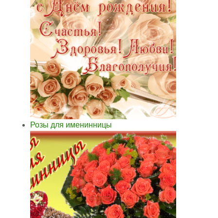
Розы для именинницы