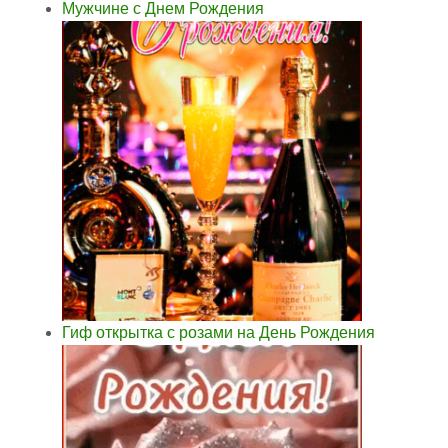
Мужчине с Днем Рождения
Гиф открытка с розами на День Рождения