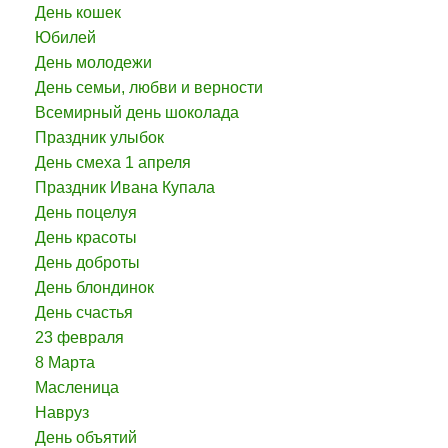
День кошек
Юбилей
День молодежи
День семьи, любви и верности
Всемирный день шоколада
Праздник улыбок
День смеха 1 апреля
Праздник Ивана Купала
День поцелуя
День красоты
День доброты
День блондинок
День счастья
23 февраля
8 Марта
Масленица
Навруз
День объятий