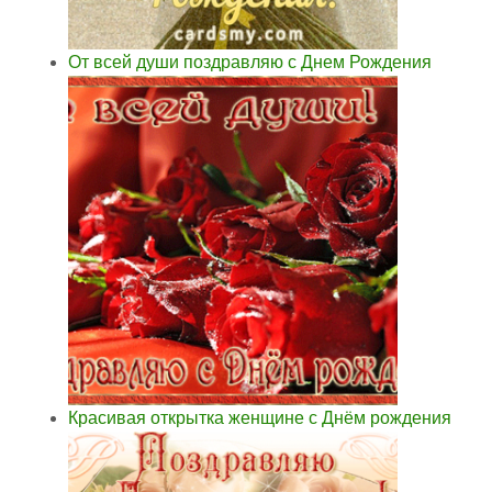
От всей души поздравляю с Днем Рождения
Красивая открытка женщине с Днём рождения