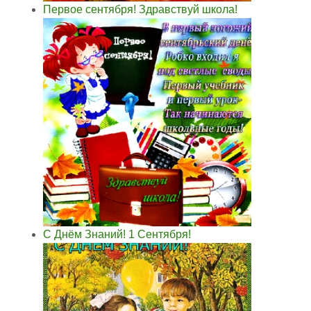
Первое сентября! Здравствуй школа!
С Днём Знаний! 1 Сентября!