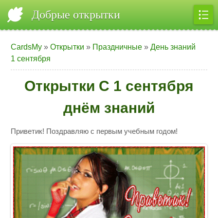
Добрые открытки
CardsMy
»
Открытки
»
Праздничные
»
День знаний
1 сентября
Открытки С 1 сентября
днём знаний
Приветик! Поздравляю с первым учебным годом!