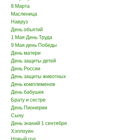
8 Марта
Масленица
Навруз
День объятий
1 Мая День Труда
9 Мая день Победы
День матери
День защиты детей
День России
День защиты животных
День комплименов
День бабушек
Брату и сестре
День Пионерии
Сыну
День знаний 1 сентября
Хэллоуин
Новый год