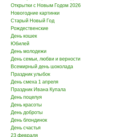
Открытки с Новым Годом 2026
Новогодние картинки
Старый Новый Год
Рождественские
День кошек
Юбилей
День молодежи
День семьи, любви и верности
Всемирный день шоколада
Праздник улыбок
День смеха 1 апреля
Праздник Ивана Купала
День поцелуя
День красоты
День доброты
День блондинок
День счастья
23 февраля