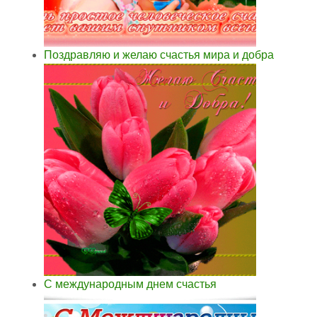
Поздравляю и желаю счастья мира и добра
С международным днем счастья