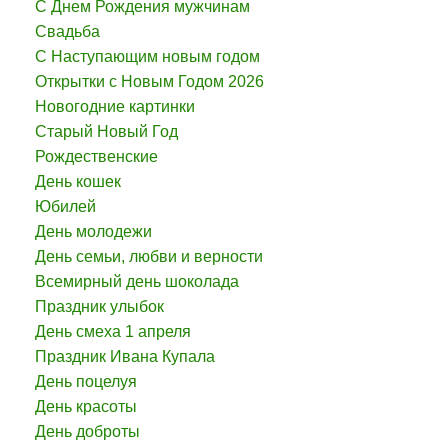
С Днем Рождения мужчинам
Свадьба
С Наступающим новым годом
Открытки с Новым Годом 2026
Новогодние картинки
Старый Новый Год
Рождественские
День кошек
Юбилей
День молодежи
День семьи, любви и верности
Всемирный день шоколада
Праздник улыбок
День смеха 1 апреля
Праздник Ивана Купала
День поцелуя
День красоты
День доброты