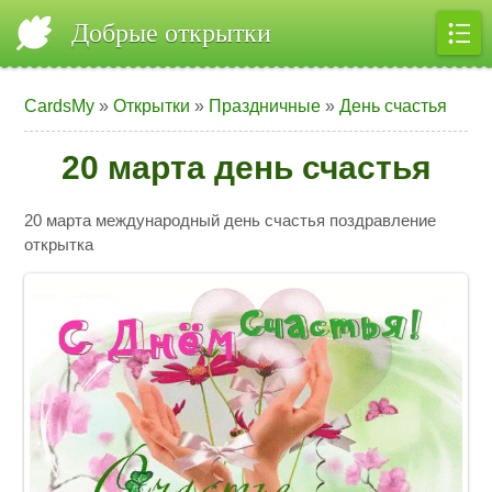
Добрые открытки
CardsMy
»
Открытки
»
Праздничные
»
День счастья
20 марта день счастья
20 марта международный день счастья поздравление
открытка