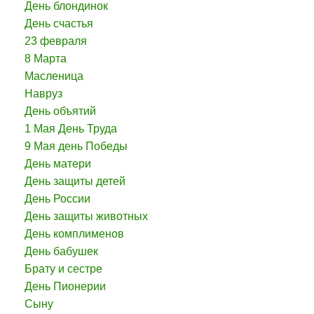
День блондинок
День счастья
23 февраля
8 Марта
Масленица
Навруз
День объятий
1 Мая День Труда
9 Мая день Победы
День матери
День защиты детей
День России
День защиты животных
День комплименов
День бабушек
Брату и сестре
День Пионерии
Сыну