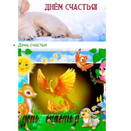
День счастья