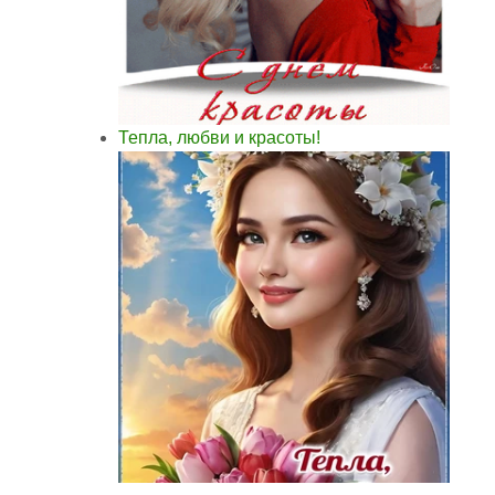
Тепла, любви и красоты!