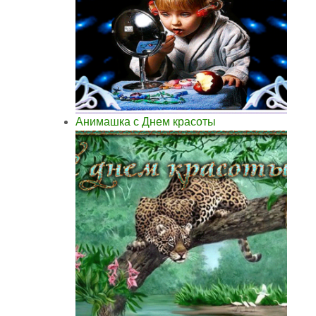
Анимашка с Днем красоты