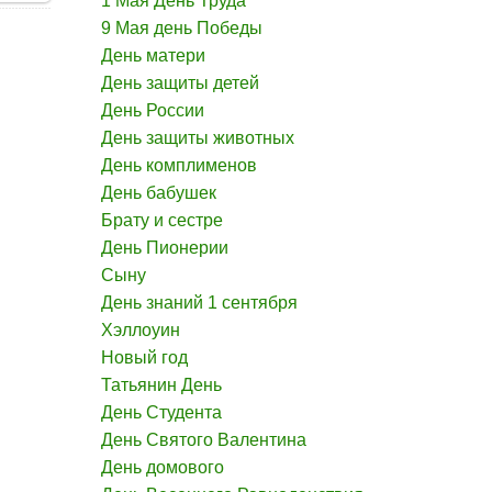
1 Мая День Труда
9 Мая день Победы
День матери
День защиты детей
День России
День защиты животных
День комплименов
День бабушек
Брату и сестре
День Пионерии
Сыну
День знаний 1 сентября
Хэллоуин
Новый год
Татьянин День
День Студента
День Святого Валентина
День домового