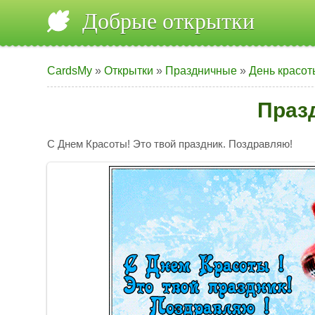
Добрые открытки
CardsMy
»
Открытки
»
Праздничные
»
День красот
Праз
С Днем Красоты! Это твой праздник. Поздравляю!