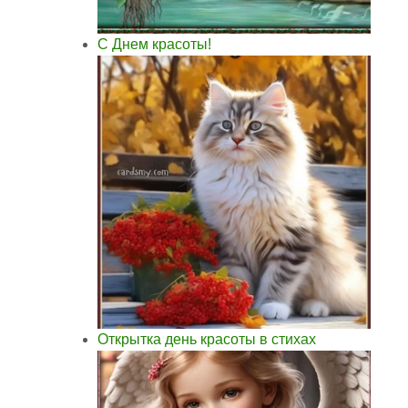
С Днем красоты!
Открытка день красоты в стихах