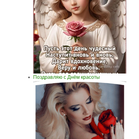
Поздравляю с Днём красоты