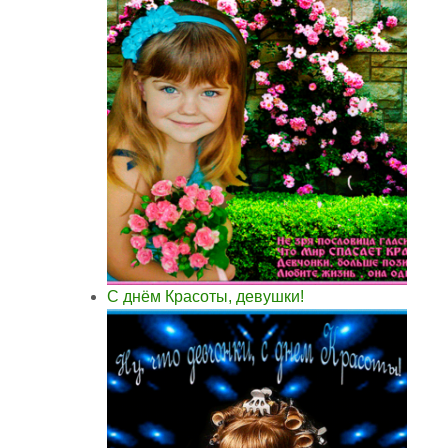
С днём Красоты, девушки!