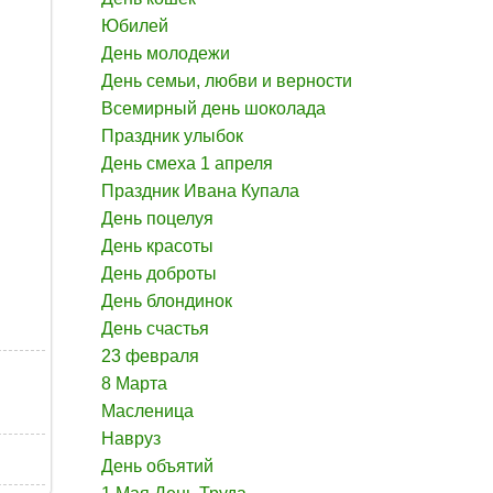
Юбилей
День молодежи
День семьи, любви и верности
Всемирный день шоколада
Праздник улыбок
День смеха 1 апреля
Праздник Ивана Купала
День поцелуя
День красоты
День доброты
День блондинок
День счастья
23 февраля
8 Марта
Масленица
Навруз
День объятий