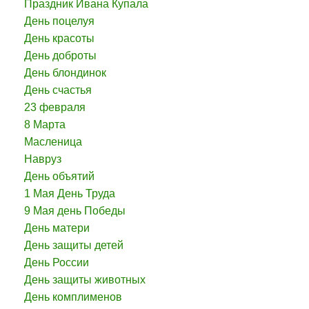
Праздник Ивана Купала
День поцелуя
День красоты
День доброты
День блондинок
День счастья
23 февраля
8 Марта
Масленица
Навруз
День объятий
1 Мая День Труда
9 Мая день Победы
День матери
День защиты детей
День России
День защиты животных
День комплименов