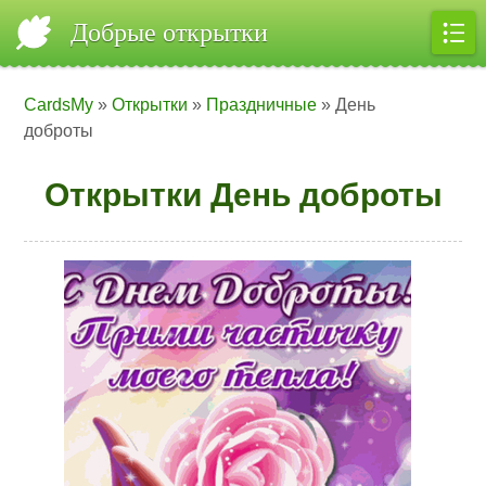
Добрые открытки
CardsMy
»
Открытки
»
Праздничные
» День
доброты
Открытки День доброты