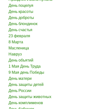
День поцелуя
День красоты
День доброты
День блондинок
День счастья
23 февраля
8 Марта
Масленица
Навруз
День объятий
1 Мая День Труда
9 Мая день Победы
День матери
День защиты детей
День России
День защиты животных
День комплименов
День бабушек