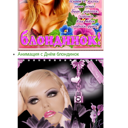
Анимация с Днём блондинок