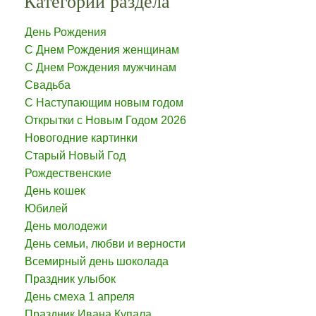
Категории раздела
День Рождения
С Днем Рождения женщинам
С Днем Рождения мужчинам
Свадьба
С Наступающим новым годом
Открытки с Новым Годом 2026
Новогодние картинки
Старый Новый Год
Рождественские
День кошек
Юбилей
День молодежи
День семьи, любви и верности
Всемирный день шоколада
Праздник улыбок
День смеха 1 апреля
Праздник Ивана Купала