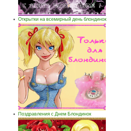
Открытки на всемирный день блондинок
Поздравления с Днем Блондинок