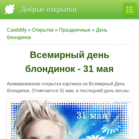
Добрые открытки
CardsMy
»
Открытки
»
Праздничные
»
День
блондинок
Всемирный день
блондинок - 31 мая
Анимированная открытка картинка на Всемирный День
блондинок. Отмечается 31 мая, в последний день весны.