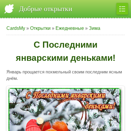
Добрые открытки
CardsMy
»
Открытки
»
Ежедневные
»
Зима
С Последними
январскими деньками!
Январь прощается похмельный своим последним ясным
днём.