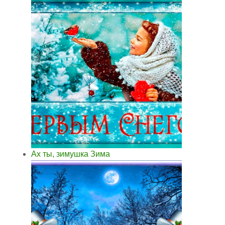
Ах ты, зимушка Зима