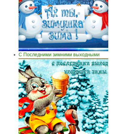
С Последними зимними выходными