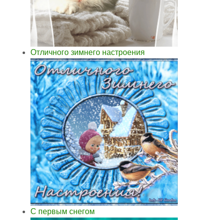
Отличного зимнего настроения
С первым снегом