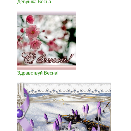
Девушка Весна
Здравствуй Весна!