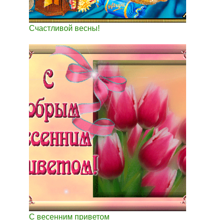
Счастливой весны!
С весенним приветом