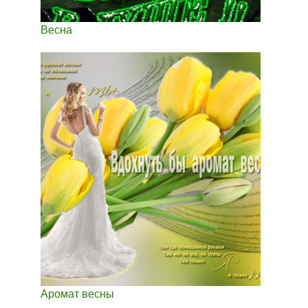
Весна
Аромат весны