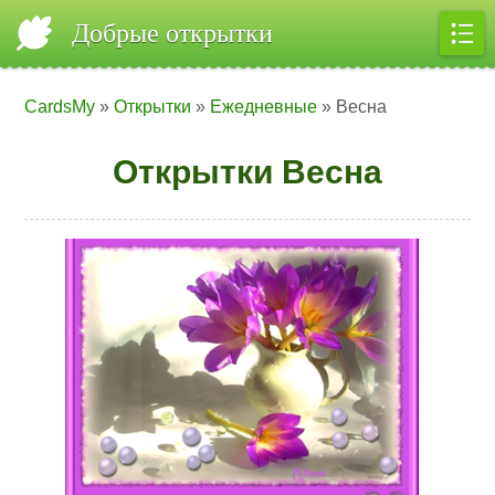
Добрые открытки
CardsMy
»
Открытки
»
Ежедневные
» Весна
Открытки Весна