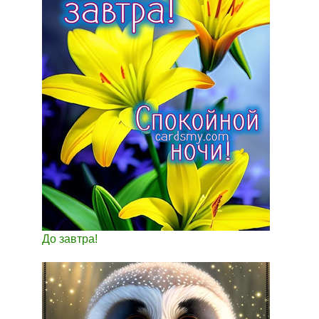
До завтра!