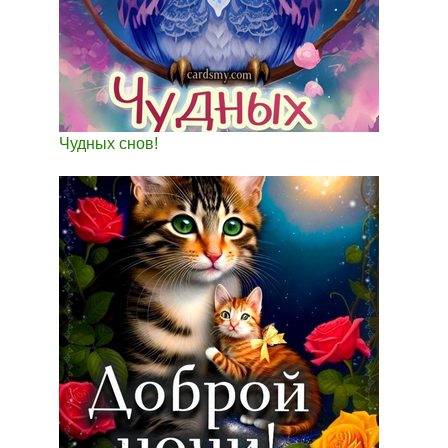
Чудных снов!