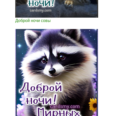
Доброй ночи совы