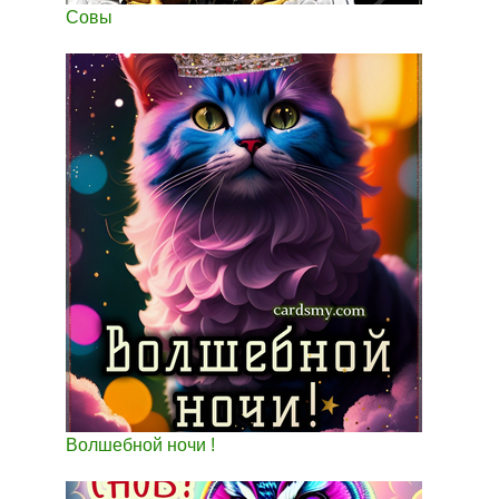
Совы
Волшебной ночи !