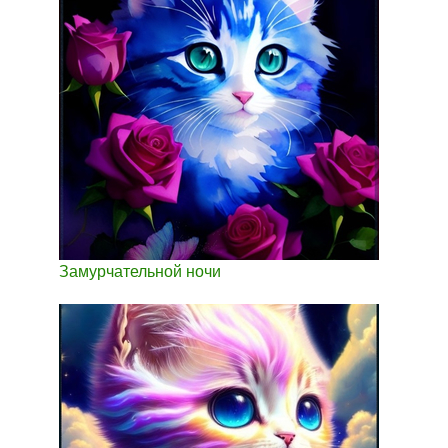
Замурчательной ночи