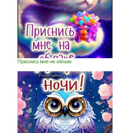
Приснись мне не облаке