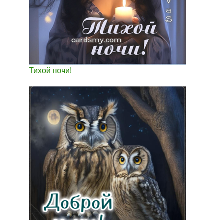
Тихой ночи!