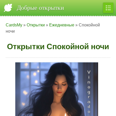
Добрые открытки
CardsMy
»
Открытки
»
Ежедневные
» Спокойной
ночи
Открытки Спокойной ночи