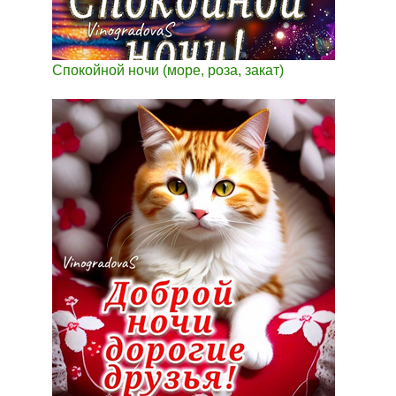
Спокойной ночи (море, роза, закат)