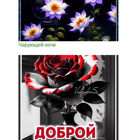
Чарующей ночи