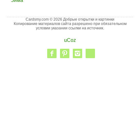
Зима
Cardsmy.com © 2026 Добрые открытки и картинки
Копирование материалов сайта разрешено при обязательном
условии указании ссылки на источник.
uCoz
facebook
pinterest
instagram
vk