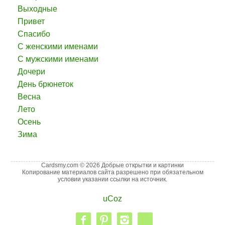
Выходные
Привет
Спасибо
С женскими именами
С мужскими именами
Дочери
День брюнеток
Весна
Лето
Осень
Зима
Cardsmy.com © 2026 Добрые открытки и картинки
Копирование материалов сайта разрешено при обязательном
условии указании ссылки на источник.
uCoz
facebook
pinterest
instagram
vk