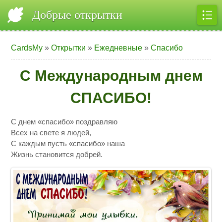
Добрые открытки
CardsMy
»
Открытки
»
Ежедневные
»
Спасибо
С Международным днем
СПАСИБО!
С днем «спасибо» поздравляю
Всех на свете я людей,
С каждым пусть «спасибо» наша
Жизнь становится добрей.