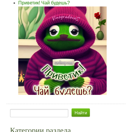
Приветик! Чай будешь?
Категории раздела