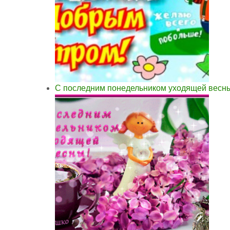
С последним понедельником уходящей весн