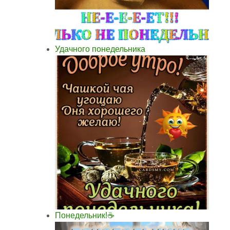
Удачного понедельника
Понедельник!☕