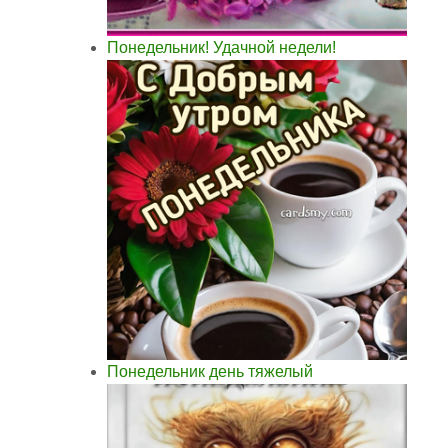
Понедельник! Удачной недели!
Понедельник день тяжелый