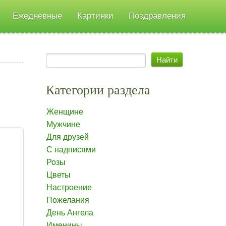
Ежедневные
Картинки
Поздравления
Категории раздела
Женщине
Мужчине
Для друзей
С надписями
Розы
Цветы
Настроение
Пожелания
День Ангела
Именины