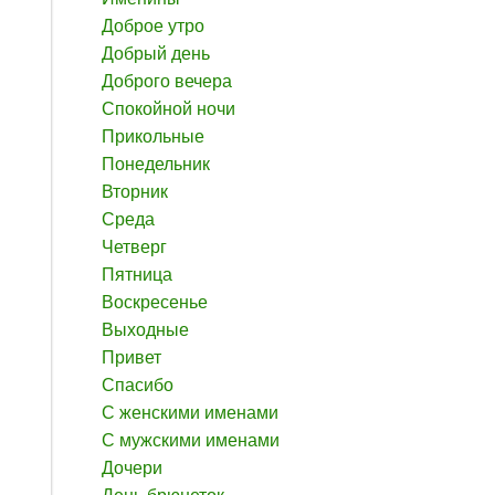
Доброе утро
Добрый день
Доброго вечера
Спокойной ночи
Прикольные
Понедельник
Вторник
Среда
Четверг
Пятница
Воскресенье
Выходные
Привет
Спасибо
С женскими именами
С мужскими именами
Дочери