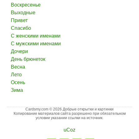
Воскресенье
Выходные
Привет
Спасибо
С женскими именами
С мужскими именами
Дочери
День брюнеток
Весна
Лето
Осень
Зима
Cardsmy.com © 2026 Добрые открытки и картинки
Копирование материалов сайта разрешено при обязательном
условии указании ссылки на источник.
uCoz