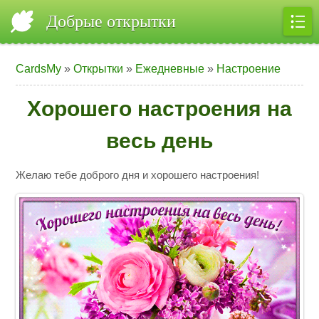
Добрые открытки
CardsMy
»
Открытки
»
Ежедневные
»
Настроение
Хорошего настроения на
весь день
Желаю тебе доброго дня и хорошего настроения!